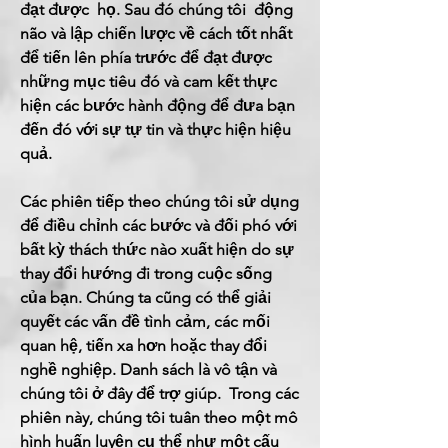
đạt được
họ. Sau đó chúng tôi
động
não và lập chiến lược về cách tốt nhất
để tiến lên phía trước để đạt được
những mục tiêu đó và cam kết thực
hiện các bước hành động để đưa bạn
đến đó với sự tự tin và thực hiện hiệu
quả.
Các phiên tiếp theo chúng tôi sử dụng
để điều chỉnh các bước và đối phó với
bất kỳ thách thức nào xuất hiện do sự
thay đổi hướng đi trong cuộc sống
của bạn. Chúng ta cũng có thể giải
quyết các vấn đề tình cảm, các mối
quan hệ, tiến xa hơn hoặc thay đổi
nghề nghiệp. Danh sách là vô tận và
chúng tôi ở đây để trợ giúp.
Trong các
phiên này, chúng tôi tuân theo một mô
hình huấn luyện cụ thể như một cấu