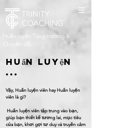
Huấn luyện Tăng trưởng &
Chuyển đổi
Huấn luyện
...
Vậy, Huấn luyện viên hay Huấn luyện
viên là gì?
​
​
Huấn luyện viên tập trung vào bạn,
giúp bạn thiết kế tương lai, mục tiêu
của bạn, khơi gợi tư duy và truyền cảm