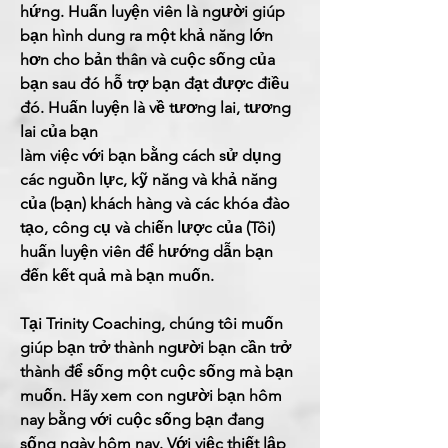
hứng. Huấn luyện viên là người giúp
bạn hình dung ra một khả năng lớn
hơn cho bản thân và cuộc sống của
bạn sau đó hỗ trợ bạn đạt được điều
đó. Huấn luyện là về tương lai, tương
lai của bạn
làm việc với bạn bằng cách sử dụng
các nguồn lực, kỹ năng và khả năng
của (bạn) khách hàng và các khóa đào
tạo, công cụ và chiến lược của (Tôi)
huấn luyện viên để hướng dẫn bạn
đến kết quả mà bạn muốn.
Tại Trinity Coaching, chúng tôi muốn
giúp bạn trở thành người bạn cần trở
thành để sống một cuộc sống mà bạn
muốn. Hãy xem con người bạn hôm
nay bằng với cuộc sống bạn đang
sống ngày hôm nay. Với việc thiết lập