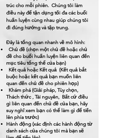
trúc cho mỗi phiên.
Chúng tôi làm
điều này để tận dụng tối đa các buổi
huấn luyện cùng nhau giúp chúng tôi
đi đúng hướng và tập trung.
Đây là tổng quan nhanh về mô hình:
Chủ đề (chọn một chủ đề hoặc chủ
đề cho buổi huấn luyện liên quan đến
mục tiêu tổng thể của bạn)
Kết quả hoặc Kết quả
(Kết quả bắt
buộc hoặc kết quả bạn muốn liên
quan đến chủ đề cho phiên họp)
Khám phá (Giải pháp, Tùy chọn,
Thách thức
,
Tài nguyên,
Bất cứ điều
gì liên quan đến chủ đề của bạn, hãy
suy nghĩ xem bạn có thể làm gì để tiến
lên phía trước)
Hành động (xác định các hành động từ
danh sách của chúng tôi mà bạn sẽ
làm để tiến lên)